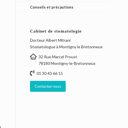
Conseils et précautions
Cabinet de stomatologie
Docteur Albert Mitrani
Stomatologue à Montigny le Bretonneux
32 Rue Marcel Proust
78180 Montigny-le-Bretonneux
01 30 43 66 15
Contactez-nous
s