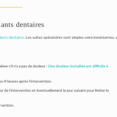
ants dentaires
lants dentaires
. Les suites opératoires sont simples voire inexistantes, s
me s’il n’y a pas de douleur :
Une douleur installée est difficile à
ou 4 heures après l’intervention.
r de l’intervention et éventuellement le jour suivant pour limiter le
rvention.