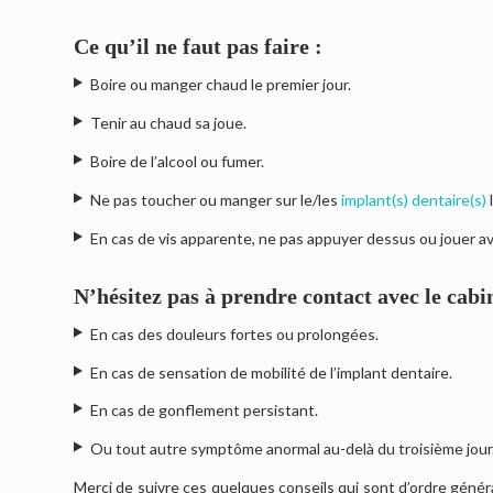
Ce qu’il ne faut pas faire :
Boire ou manger chaud le premier jour.
Tenir au chaud sa joue.
Boire de l’alcool ou fumer.
Ne pas toucher ou manger sur le/les
implant(s) dentaire(s)
En cas de vis apparente, ne pas appuyer dessus ou jouer av
N’hésitez pas à prendre contact avec le cabin
En cas des douleurs fortes ou prolongées.
En cas de sensation de mobilité de l’implant dentaire.
En cas de gonflement persistant.
Ou tout autre symptôme anormal au-delà du troisième jour
Merci de suivre ces quelques conseils qui sont d’ordre génér