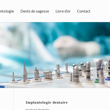
ntologie
Dents de sagesse
Livre d’or
Contact
Implantologie dentaire