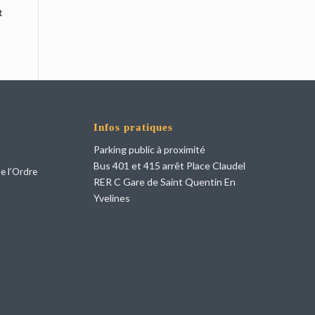
t
Infos pratiques
Parking public à proximité
Bus 401 et 415 arrêt Place Claudel
e l’Ordre
RER C Gare de Saint Quentin En
Yvelines