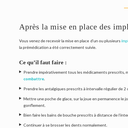
Après la mise en place des impl
Vous venez de recevoir la mise en place d’un ou plusieurs
imp
la prémédication a été correctement suivie.
Ce qu’il faut faire :
Prendre impérativement tous les médicaments prescrits, mê
combattre
.
Prendre les antalgiques prescrits à intervalle régulier de 2 
Mettre une poche de glace, sur la joue en permanence le jou
gonflement.
Bien faire les bains de bouche prescrits à distance de l’inte
Continuer à se brosser les dents normalement.