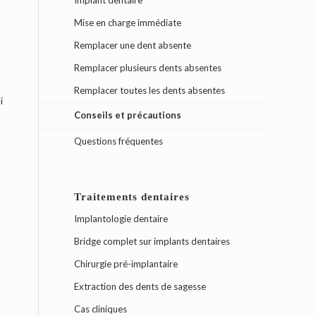
Implant dentaire
Mise en charge immédiate
Remplacer une dent absente
Remplacer plusieurs dents absentes
Remplacer toutes les dents absentes
i
Conseils et précautions
Questions fréquentes
Traitements dentaires
Implantologie dentaire
Bridge complet sur implants dentaires
Chirurgie pré-implantaire
Extraction des dents de sagesse
Cas cliniques